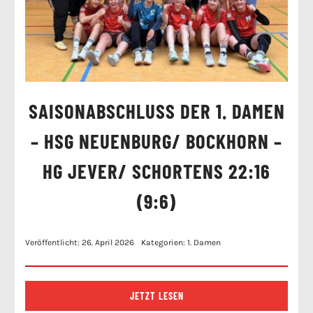
SAISONABSCHLUSS DER 1. DAMEN
– HSG NEUENBURG/ BOCKHORN –
HG JEVER/ SCHORTENS 22:16
(9:6)
Veröffentlicht: 26. April 2026
Kategorien:
1. Damen
JETZT LESEN