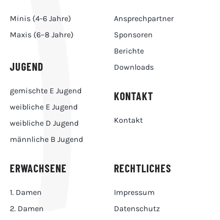
Minis (4-6 Jahre)
Ansprechpartner
Maxis (6–8 Jahre)
Sponsoren
Berichte
JUGEND
Downloads
gemischte E Jugend
KONTAKT
weibliche E Jugend
Kontakt
weibliche D Jugend
männliche B Jugend
ERWACHSENE
RECHTLICHES
1. Damen
Impressum
2. Damen
Datenschutz
1. Herren