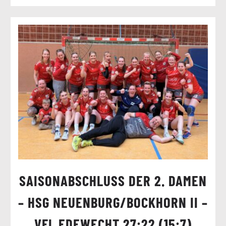
SAISONABSCHLUSS DER 2. DAMEN
– HSG NEUENBURG/BOCKHORN II –
VFL EDEWECHT 27:22 (15:7)