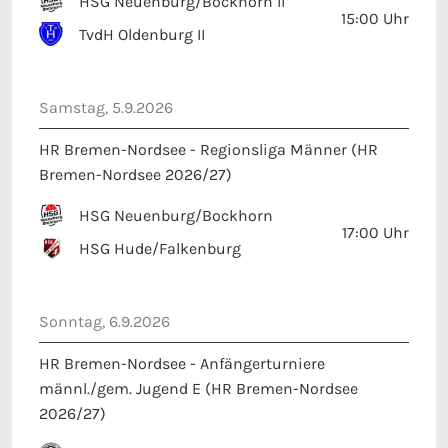
15:00
Uhr
TvdH Oldenburg II
Samstag, 5.9.2026
HR Bremen-Nordsee - Regionsliga Männer (HR
Bremen-Nordsee 2026/27)
HSG Neuenburg/Bockhorn
17:00
Uhr
HSG Hude/Falkenburg
Sonntag, 6.9.2026
HR Bremen-Nordsee - Anfängerturniere
männl./gem. Jugend E (HR Bremen-Nordsee
2026/27)
TSG Westerstede