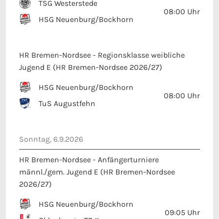
08:00
Uhr
HSG Neuenburg/Bockhorn
HR Bremen-Nordsee - Regionsklasse weibliche
Jugend E (HR Bremen-Nordsee 2026/27)
HSG Neuenburg/Bockhorn
08:00
Uhr
TuS Augustfehn
Sonntag, 6.9.2026
HR Bremen-Nordsee - Anfängerturniere
männl./gem. Jugend E (HR Bremen-Nordsee
2026/27)
HSG Neuenburg/Bockhorn
09:05
Uhr
Oldenburger TB II