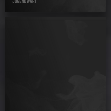
JUGENDWART