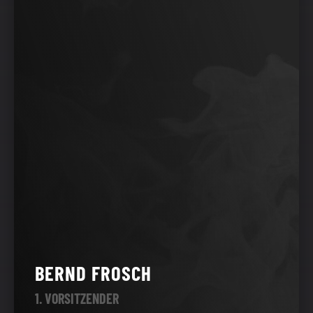
BERND FROSCH
1. VORSITZENDER