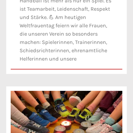
Handball ist mehr als nur ein Spiel. Es
ist Teamarbeit, Leidenschaft, Respekt
und Stärke. 💪 Am heutigen
Weltfrauentag feiern wir alle Frauen,
die unseren Verein so besonders
machen: Spielerinnen, Trainerinnen,
Schiedsrichterinnen, ehrenamtliche
Helferinnen und unsere