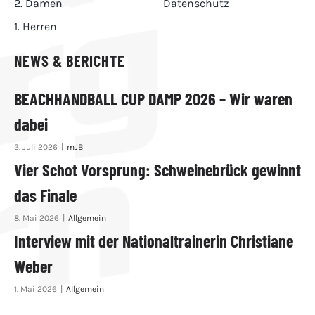
2. Damen
Datenschutz
1. Herren
NEWS & BERICHTE
BEACHHANDBALL CUP DAMP 2026 – Wir waren
dabei
3. Juli 2026
|
mJB
Vier Schot Vorsprung: Schweinebrück gewinnt
das Finale
8. Mai 2026
|
Allgemein
Interview mit der Nationaltrainerin Christiane
Weber
1. Mai 2026
|
Allgemein