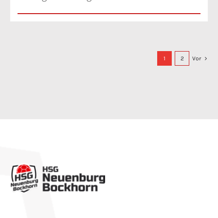
1
2
Vor