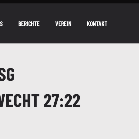
S
BERICHTE
VEREIN
KONTAKT
SG
WECHT 27:22