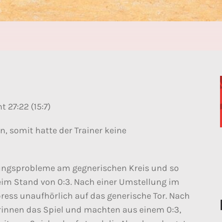
 27:22 (15:7)
, somit hatte der Trainer keine
ungsprobleme am gegnerischen Kreis und so
eim Stand von 0:3. Nach einer Umstellung im
ess unaufhörlich auf das generische Tor. Nach
erinnen das Spiel und machten aus einem 0:3,