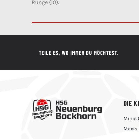
Runge (10).
TEILE ES, WO IMMER DU MÖCHTEST.
DIE K
Minis 
Maxis 