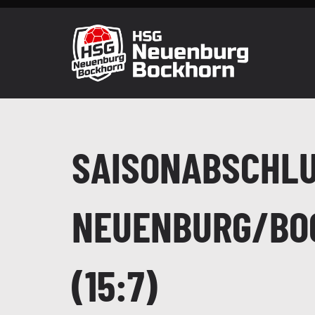
Zum
Inhalt
springen
SAISONABSCHLU
NEUENBURG/BOC
(15:7)