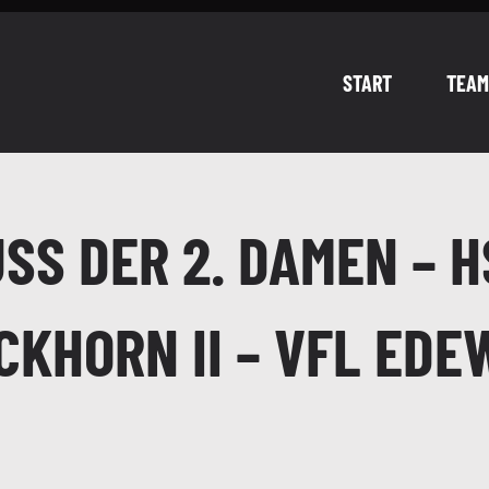
START
TEAM
SS DER 2. DAMEN – H
KHORN II – VFL EDE