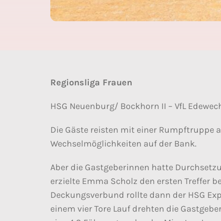
Regionsliga Frauen
HSG Neuenburg/ Bockhorn II – VfL Edewecht
Die Gäste reisten mit einer Rumpftruppe an
Wechselmöglichkeiten auf der Bank.
Aber die Gastgeberinnen hatte Durchsetz
erzielte Emma Scholz den ersten Treffer b
Deckungsverbund rollte dann der HSG Expr
einem vier Tore Lauf drehten die Gastgeb