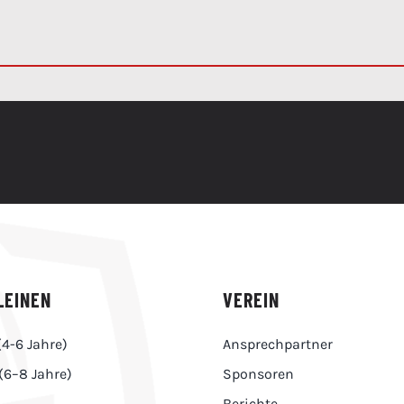
LEINEN
VEREIN
(4-6 Jahre)
Ansprechpartner
(6–8 Jahre)
Sponsoren
Berichte