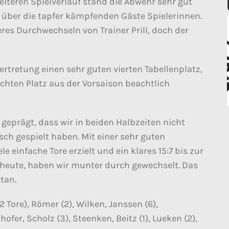
iteren Spielverlauf stand die Abwehr sehr gut
h über die tapfer kämpfenden Gäste Spielerinnen.
es Durchwechseln von Trainer Prill, doch der
ertretung einen sehr guten vierten Tabellenplatz,
achten Platz aus der Vorsaison beachtlich
ar geprägt, dass wir in beiden Halbzeiten nicht
ch gespielt haben. Mit einer sehr guten
e einfache Tore erzielt und ein klares 15:7 bis zur
s heute, haben wir munter durch gewechselt. Das
tan.
 Tore), Römer (2), Wilken, Janssen (6),
ofer, Scholz (3), Steenken, Beitz (1), Lueken (2),