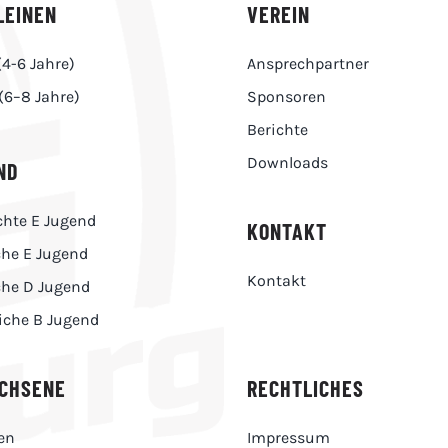
LEINEN
VEREIN
(4-6 Jahre)
Ansprechpartner
(6–8 Jahre)
Sponsoren
Berichte
Downloads
ND
hte E Jugend
KONTAKT
che E Jugend
Kontakt
che D Jugend
iche B Jugend
CHSENE
RECHTLICHES
en
Impressum