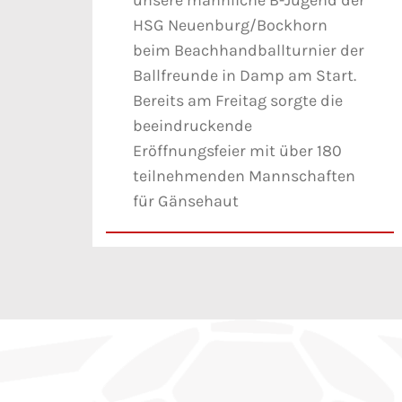
unsere männliche B-Jugend der
HSG Neuenburg/Bockhorn
beim Beachhandballturnier der
Ballfreunde in Damp am Start.
Bereits am Freitag sorgte die
beeindruckende
Eröffnungsfeier mit über 180
teilnehmenden Mannschaften
für Gänsehaut