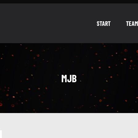
START
TEAM
MJB